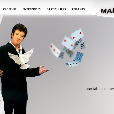
CLOSE-UP
ENTREPRISES
PARTICULIERS
ENFANTS
aux tables oulors